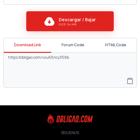
Descargar / Bajar
SIZE: 5.4 MB
Download Link
Forum Code
HTML Code
SÍGUENOS