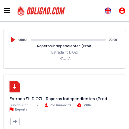
00:00
00:00
Raperos Independientes (Prod.
Estrada Ft. D.OZi
IPAUTA
Estrada Ft. D.OZi - Raperos Independientes (Prod. …
Subido 2014-08-02
Por Juniorcit0
3986
Reportar