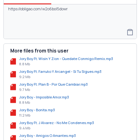
More files from this user
Jory Boy Ft. Wisin Y Zion - Quedate Conmigo Remix.mp3
8.8 Mb
Jory Boy Ft. Farruko Y Arcangel - Si Tu Sigues.mp3
9.2 Mb
Jory Boy Ft. Plan B - Por Que Cambiar.mp3
9.7 Mb
Jory Boy - Imposible Amor.mp3
8.8 Mb
Jory Boy - Bonita.mp3
11.2 Mb
Jory Boy Ft. J Alvarez - No Me Condenes.mp3
9.4 Mb
Jory Boy - Amigos O Amantes.mp3