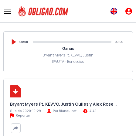
00:00
00:00
Ganas
Bryant Myers Ft. KEVVO, Justin
IPAUTA - Bendecido
Bryant Myers Ft. KEVVO, Justin Quiles y Alex Rose …
Subido 2020-10-29
Por Blanquicet
4149
Reportar