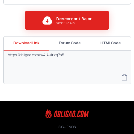
Descargar / Bajar
SIZE: 11.0 MB
Download Link
Forum Code
HTML Code
SÍGUENOS