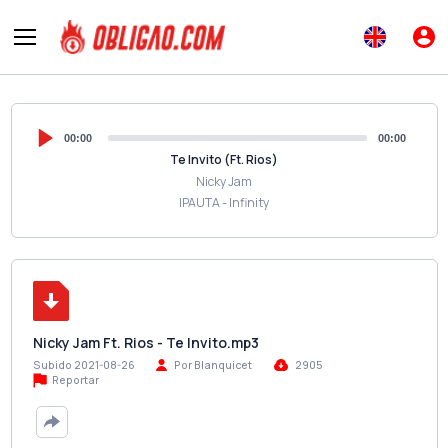
00:00
00:00
Te Invito (Ft. Rios)
Nicky Jam
IPAUTA - Infinity
Nicky Jam Ft. Rios - Te Invito.mp3
Subido 2021-08-26
Por Blanquicet
2905
Reportar