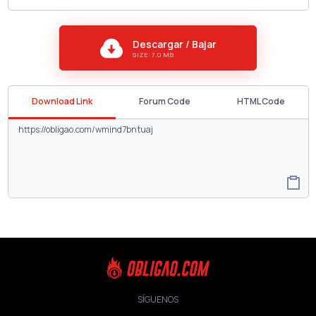
Descargar / Bajar
SIZE: 7.0 MB
Download Link
Forum Code
HTML Code
SÍGUENOS