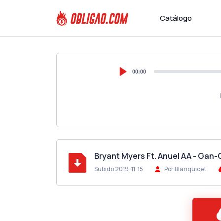
Catálogo
00:00
Bryant Myers Ft. Anuel AA - Gan
Subido 2019-11-15
Por Blanquicet