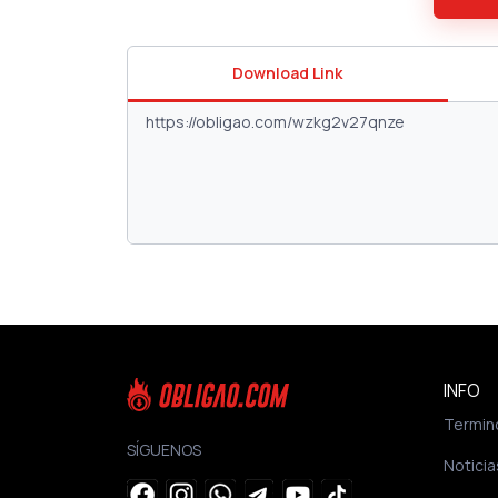
Download Link
INFO
Termin
SÍGUENOS
Noticia