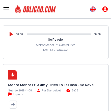
00:00
00:00
Se Revelo
Menor Menor Ft. Akim y Lirico
IPAUTA - Se Revelo
Menor Menor Ft. Akim y Lirico En La Casa - Se Reve…
Subido 2019-11-08
Por Blanquicet
2406
Reportar