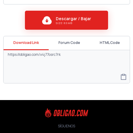
Descargar / Bajar
SIZE: 8.5 MB
Download Link
Forum Code
HTML Code
SÍGUENOS