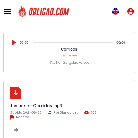
00:00
00:00
Corridos
Jambene
IPAUTA - Gargolas Forever
Jambene - Corridos.mp3
Subido 2021-08-26
Por Blanquicet
762
Reportar