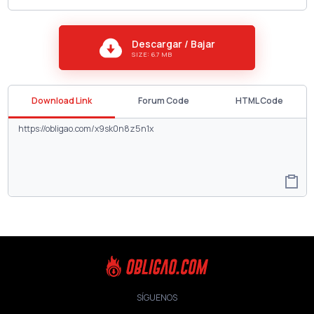
Descargar / Bajar
SIZE: 6.7 MB
Download Link
Forum Code
HTML Code
SÍGUENOS