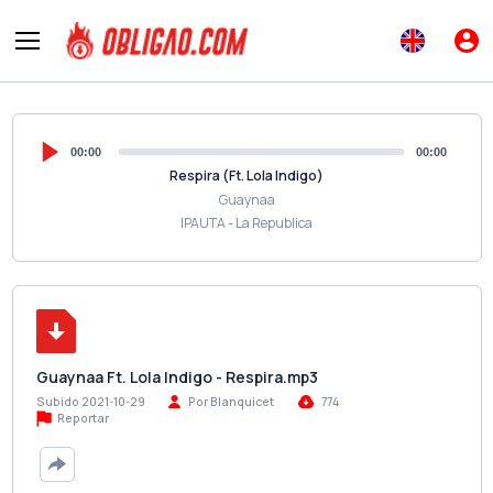
00:00
00:00
Respira (Ft. Lola Indigo)
Guaynaa
IPAUTA - La Republica
Guaynaa Ft. Lola Indigo - Respira.mp3
Subido 2021-10-29
Por Blanquicet
774
Reportar