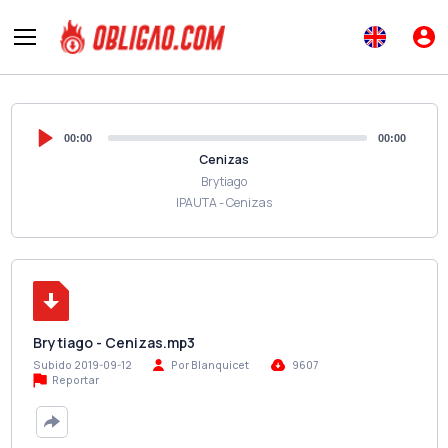
00:00
00:00
Cenizas
Brytiago
IPAUTA - Cenizas
Brytiago - Cenizas.mp3
Subido 2019-09-12
Por Blanquicet
9607
Reportar