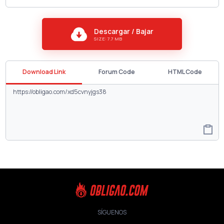
Descargar / Bajar
SIZE: 7.7 MB
Download Link
Forum Code
HTML Code
SÍGUENOS