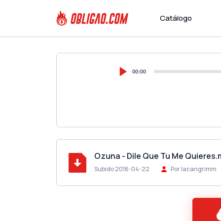
Catálogo
00:00
Ozuna - Dile Que Tu Me Quieres
Subido 2016-04-22
Por lacangrimm