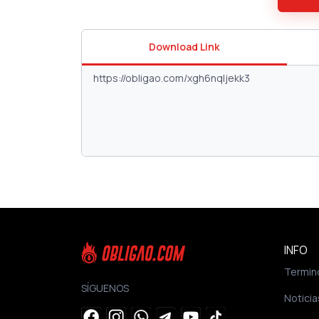
Download Link
INFO
Termin
SÍGUENOS
Noticia