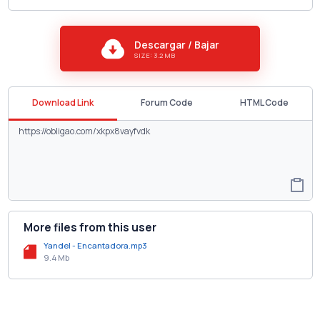
Descargar / Bajar
SIZE: 3.2 MB
Download Link
Forum Code
HTML Code
More files from this user
Yandel - Encantadora.mp3
9.4 Mb