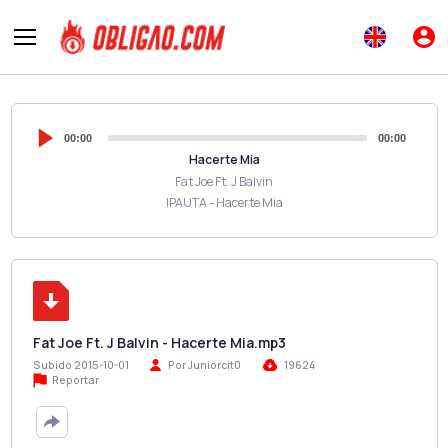
00:00
00:00
Hacerte Mia
Fat Joe Ft. J Balvin
IPAUTA - Hacerte Mia
Fat Joe Ft. J Balvin - Hacerte Mia.mp3
Subido 2015-10-01
Por Juniorcit0
19624
Reportar