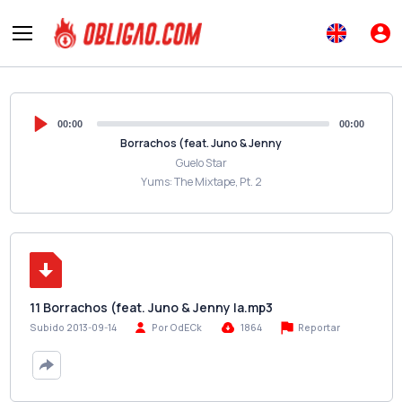
00:00
00:00
Borrachos (feat. Juno & Jenny
Guelo Star
Yums: The Mixtape, Pt. 2
11 Borrachos (feat. Juno & Jenny la.mp3
Reportar
Subido 2013-09-14
Por OdECk
1864