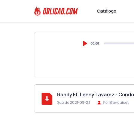
Catálogo
00:00
Randy Ft. Lenny Tavarez - Cond
Subido 2021-09-23
Por Blanquicet