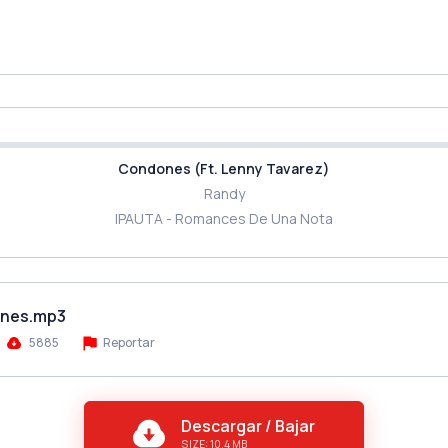
Condones (Ft. Lenny Tavarez)
Randy
IPAUTA - Romances De Una Nota
ones.mp3
5885
Reportar
Descargar / Bajar
SIZE: 10.4 MB