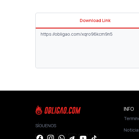
Download Link
INFO
Termin
SÍGUENOS
Noticia