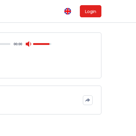
Login
00:00