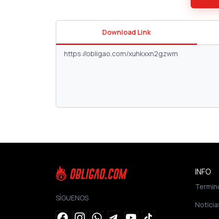
Download Link
INFO
Termin
SÍGUENOS
Noticia