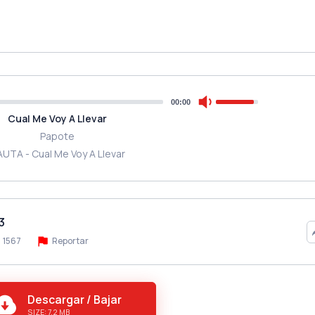
00:00
Cual Me Voy A Llevar
Papote
AUTA - Cual Me Voy A Llevar
3
1567
Reportar
Descargar / Bajar
SIZE: 7.2 MB