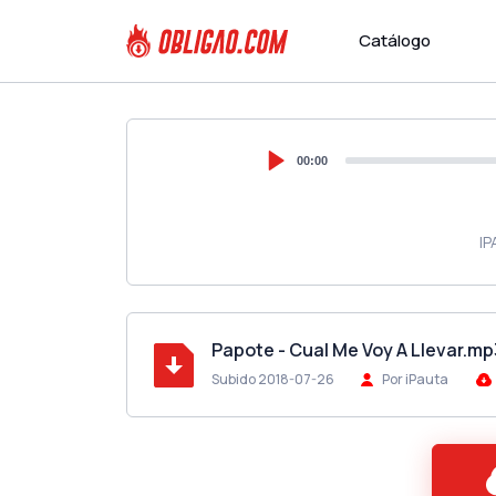
Catálogo
00:00
IP
Papote - Cual Me Voy A Llevar.mp
Subido 2018-07-26
Por iPauta