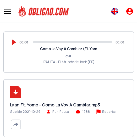
00:00
00:00
Como La Voy A Cambiar (Ft. Yom
Lyan
IPAUTA - El Mundo de Jack (EP)
Lyan Ft. Yomo - Como La Voy A Cambiar.mp3
Reportar
Subido 2021-10-29
Por iPauta
1988