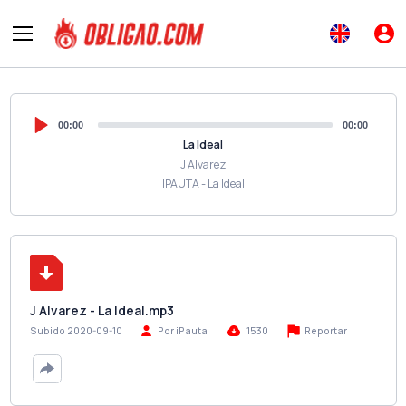
00:00
00:00
La Ideal
J Alvarez
IPAUTA - La Ideal
J Alvarez - La Ideal.mp3
Reportar
Subido 2020-09-10
Por iPauta
1530