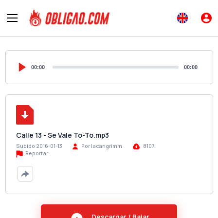
00:00
00:00
Calle 13 - Se Vale To-To.mp3
Subido 2016-01-13
Por lacangrimm
8107
Reportar
Descargar / Bajar