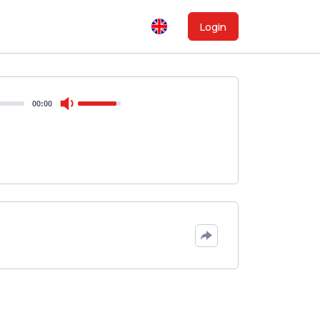
Login
00:00