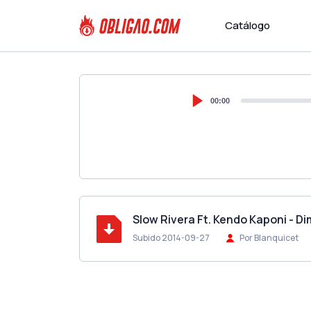
Catálogo
00:00
Slow Rivera Ft. Kendo Kaponi - 
Subido 2014-09-27
Por Blanquicet