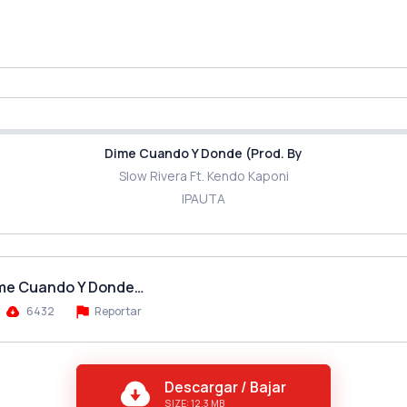
Dime Cuando Y Donde (Prod. By
Slow Rivera Ft. Kendo Kaponi
IPAUTA
Dime Cuando Y Donde…
6432
Reportar
Descargar / Bajar
SIZE: 12.3 MB