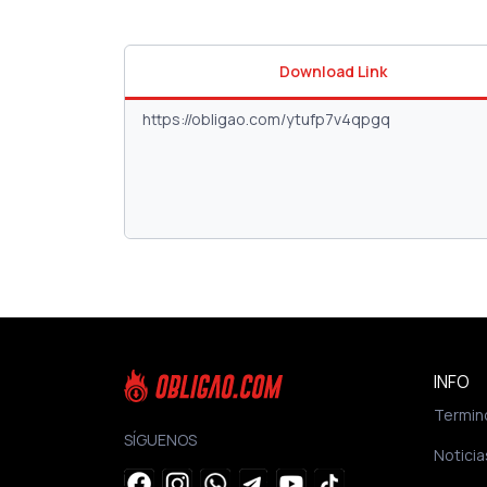
Download Link
INFO
Termin
SÍGUENOS
Noticia