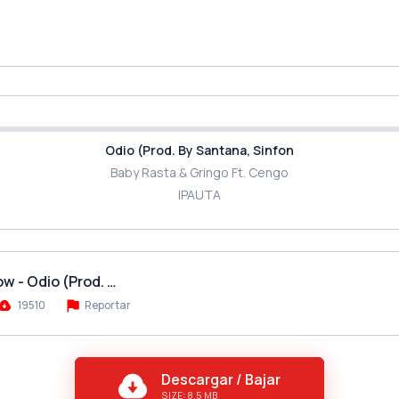
Odio (Prod. By Santana, Sinfon
Baby Rasta & Gringo Ft. Сengo
IPAUTA
w - Odio (Prod. …
19510
Reportar
Descargar / Bajar
SIZE: 8.5 MB