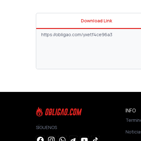
Download Link
INFO
Termin
SÍGUENOS
Noticia