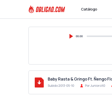
Catálogo
00:00
Baby Rasta & Gringo Ft. Ñengo Flo
Subido 2013-05-10
Por Juniorcit0