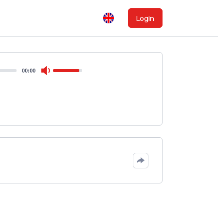
Login
00:00