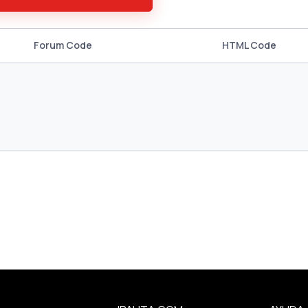
Forum Code
HTML Code