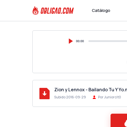
Catálogo
00:00
Zion y Lennox - Bailando Tu Y Yo
Subido 2016-09-29
Por Juniorcit0