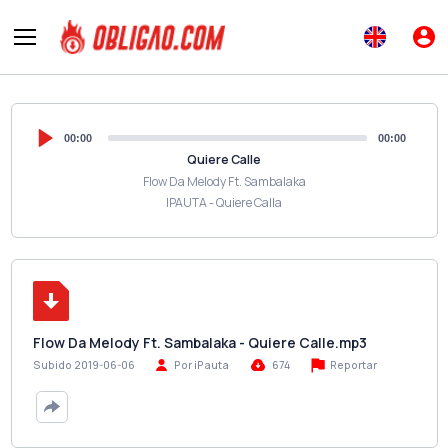
00:00
00:00
Quiere Calle
Flow Da Melody Ft. Sambalaka
IPAUTA - Quiere Calla
Flow Da Melody Ft. Sambalaka - Quiere Calle.mp3
Reportar
Subido 2019-06-06
Por iPauta
674