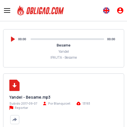
00:00
00:00
Besame
Yandel
IPAUTA - Besame
Yandel - Besame.mp3
Subido 2017-09-07
Por Blanquicet
13193
Reportar