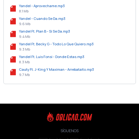
Yandel - Aprovechame.mp3
8.1 Mb
Yandel - Cuando Se Da.mp3
9.6 Mb
Yandel Ft. Plan B - Si Se Da.mp3
9.4 Mb
Yandel Ft. Becky G - Todo Lo Que Quiero.mp3
9.3 Mb
Yandel Ft. Luis Fonsi - Donde Estas.mp3
8.3 Mb
Cauty Ft. J-King Y Maximan - Arrebataito.mp3
9.7 Mb
SÍGUENOS