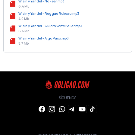
Wisin y Yandel - No Fear.mp3
6.4 Mb
Wisin y Yandel - Reggae Rokeao.mp3
4.0 Mb
Wisin y Yandel - Quiero Verte Bailar.mp3
6.4 Mb
Wisin y Yandel - Algo Paso.mp3
5.7 Mb
SÍGUENOS