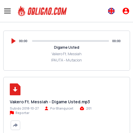
00:00
00:00
Digame Usted
Vakero Ft. Messiah
IPAUTA - Mutacion
Vakero Ft. Messiah - Digame Usted.mp3
Subido 2018-10-27
Por Blanquicet
201
Reportar