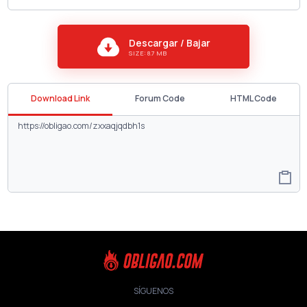
Descargar / Bajar
SIZE: 8.7 MB
Download Link
Forum Code
HTML Code
SÍGUENOS