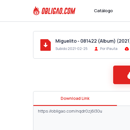
Catálogo
Miguelito - 081422 (Album) (2021
Subido 2021-02-25
Por iPauta
Download Link