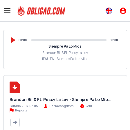
00:00
00:00
Siempre Pa Lo Mios
Brandon Bill$ Ft. Pescy La Ley
IPAUTA - Siempre Pa Los Mios
Brandon Bill$ Ft. Pescy La Ley - Siempre Pa Lo Mio…
Subido 2017-07-05
Por lacangrimm
390
Reportar