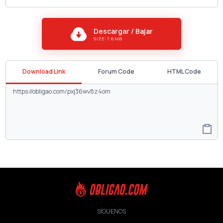
Descargar / Bajar
SIZE: 7.6 MB
Download Link
Forum Code
HTML Code
SÍGUENOS